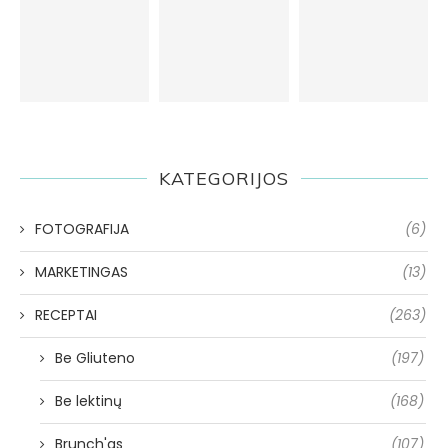
KATEGORIJOS
FOTOGRAFIJA
(6)
MARKETINGAS
(13)
RECEPTAI
(263)
Be Gliuteno
(197)
Be lektinų
(168)
Brunch'as
(107)