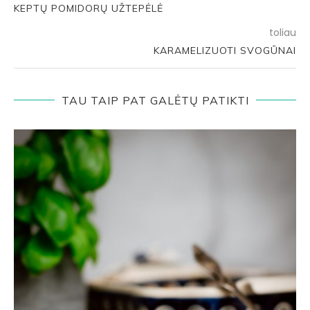
KEPTŲ POMIDORŲ UŽTEPĖLĖ
toliau
KARAMELIZUOTI SVOGŪNAI
TAU TAIP PAT GALĖTŲ PATIKTI