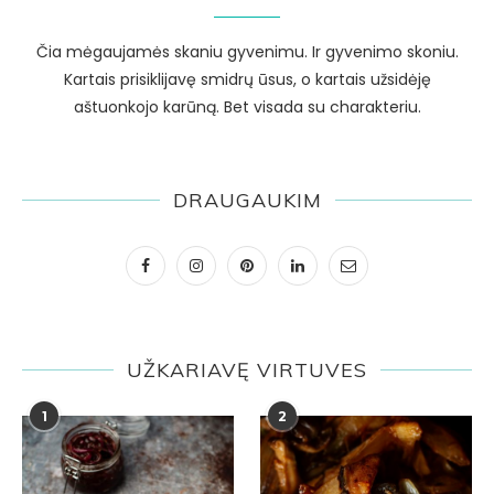
Čia mėgaujamės skaniu gyvenimu. Ir gyvenimo skoniu.
Kartais prisiklijavę smidrų ūsus, o kartais užsidėję
aštuonkojo karūną. Bet visada su charakteriu.
DRAUGAUKIM
UŽKARIAVĘ VIRTUVES
1
2