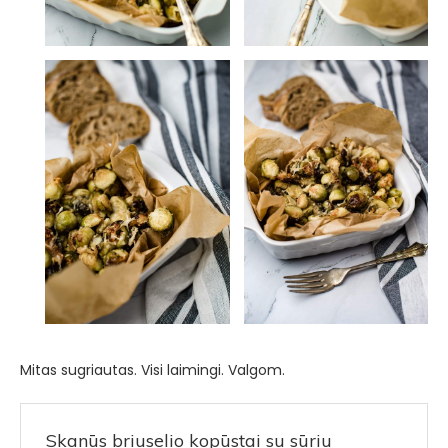
Mitas sugriautas. Visi laimingi. Valgom.
Skanūs briuselio kopūstai su sūriu