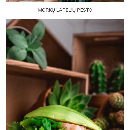
MORKŲ LAPELIŲ PESTO