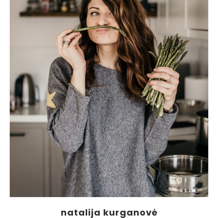
natalija kurganovė