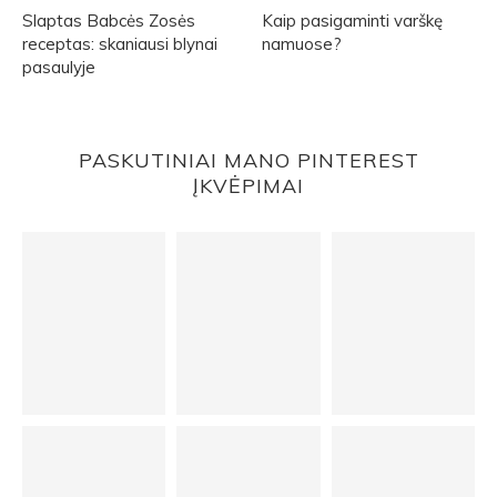
Slaptas Babcės Zosės
Kaip pasigaminti varškę
receptas: skaniausi blynai
namuose?
pasaulyje
PASKUTINIAI MANO PINTEREST
ĮKVĖPIMAI