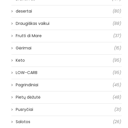
desertai
(80)
Draugiškas vaikui
(88)
Frutti di Mare
(37)
Gėrimai
(15)
Keto
(95)
LOW-CARB
(95)
Pagrindiniai
(45)
Pietų dėžutė
(48)
Pusryčiai
(31)
Salotos
(26)