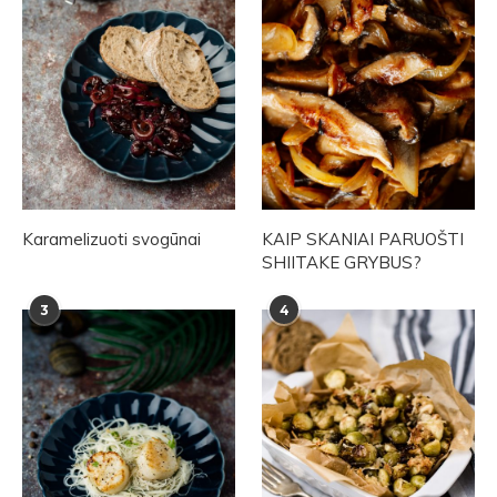
Karamelizuoti svogūnai
KAIP SKANIAI PARUOŠTI
SHIITAKE GRYBUS?
3
4