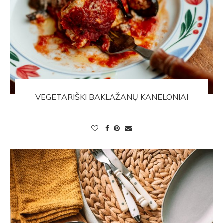
VEGETARIŠKI BAKLAŽANŲ KANELONIAI