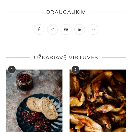
DRAUGAUKIM
UŽKARIAVĘ VIRTUVES
1
2