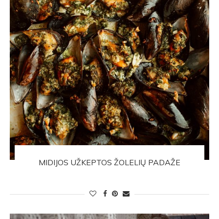
MIDIJOS UŽKEPTOS ŽOLELIŲ PADAŽE