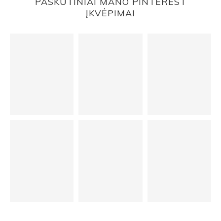
PASKUTINIAI MANO PINTEREST
ĮKVĖPIMAI