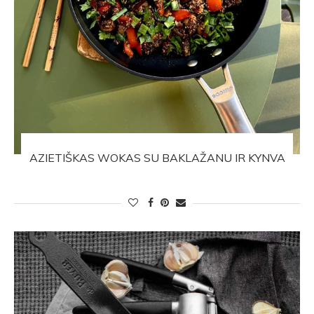
AZIETIŠKAS WOKAS SU BAKLAŽANU IR KYNVA