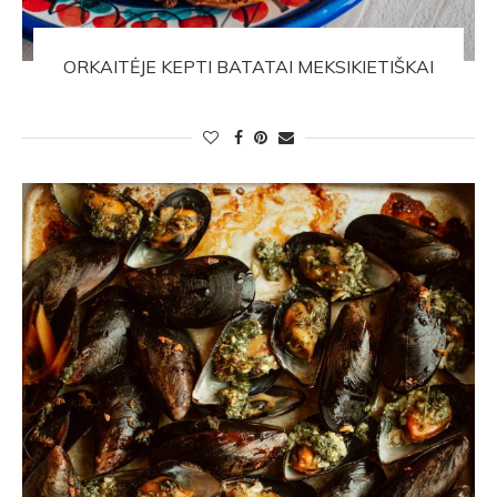
ORKAITĖJE KEPTI BATATAI MEKSIKIETIŠKAI