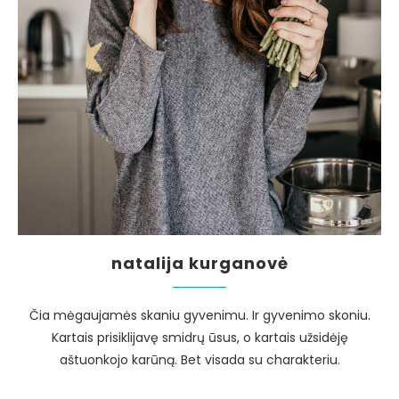
natalija kurganovė
Čia mėgaujamės skaniu gyvenimu. Ir gyvenimo skoniu.
Kartais prisiklijavę smidrų ūsus, o kartais užsidėję
aštuonkojo karūną. Bet visada su charakteriu.