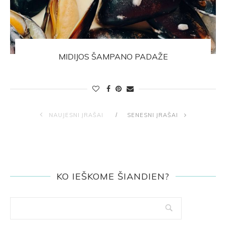
MIDIJOS ŠAMPANO PADAŽE
NAUJESNI ĮRAŠAI
SENESNI ĮRAŠAI
KO IEŠKOME ŠIANDIEN?