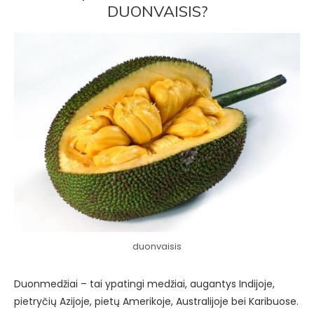
DUONVAISIS?
duonvaisis
Duonmedžiai – tai ypatingi medžiai, augantys Indijoje,
pietryčių Azijoje, pietų Amerikoje, Australijoje bei Karibuose.