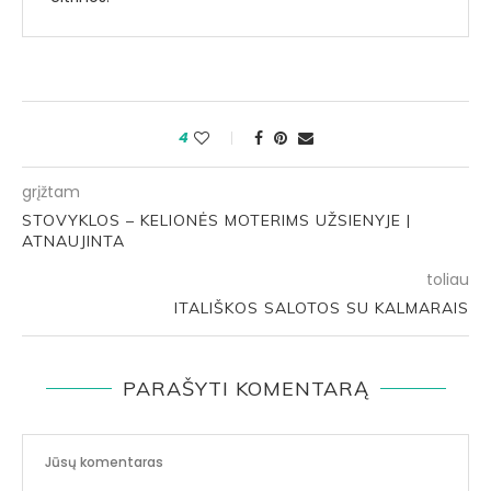
4
grįžtam
STOVYKLOS – KELIONĖS MOTERIMS UŽSIENYJE |
ATNAUJINTA
toliau
ITALIŠKOS SALOTOS SU KALMARAIS
PARAŠYTI KOMENTARĄ