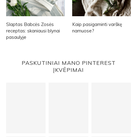
Slaptas Babcės Zosės
Kaip pasigaminti varškę
receptas: skaniausi blynai
namuose?
pasaulyje
PASKUTINIAI MANO PINTEREST
ĮKVĖPIMAI