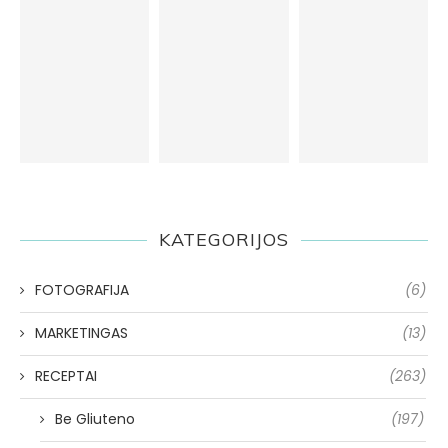
KATEGORIJOS
FOTOGRAFIJA
(6)
MARKETINGAS
(13)
RECEPTAI
(263)
Be Gliuteno
(197)