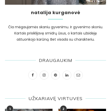
natalija kurganovė
Čia mėgaujamės skaniu gyvenimu. Ir gyvenimo skoniu.
Kartais prisiklijavę smidrų ūsus, o kartais užsidėję
aštuonkojo karūną. Bet visada su charakteriu.
DRAUGAUKIM
UŽKARIAVĘ VIRTUVES
1
2