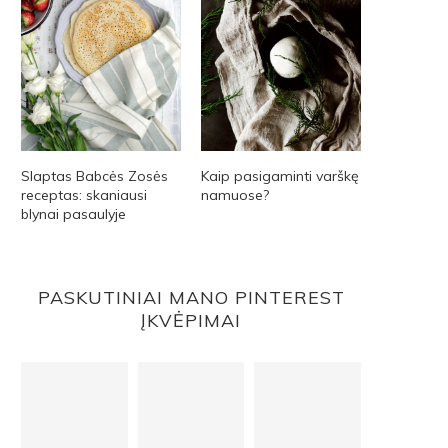
Slaptas Babcės Zosės
Kaip pasigaminti varškę
receptas: skaniausi
namuose?
blynai pasaulyje
PASKUTINIAI MANO PINTEREST
ĮKVĖPIMAI