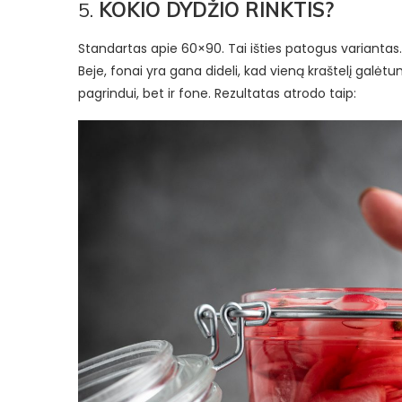
5.
KOKIO DYDŽIO RINKTIS?
Standartas apie 60×90. Tai išties patogus variantas.
Beje, fonai yra gana dideli, kad vieną kraštelį galėtum
pagrindui, bet ir fone. Rezultatas atrodo taip: