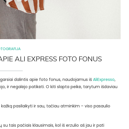
OTOGRAFIJA
APIE ALI EXPRESS FOTO FONUS
garsiai dalintis apie foto fonus, naudojamus iš
AliExpresso
,
jo, ir negalėjo patikėti. O kiti slapta peikė, tarytum išdaviau
 kažką pasilaikyti ir sau, tačiau atminkim – viso pasaulio
tais pačiais klausimais, kol iš erzulio aš jau ir pati