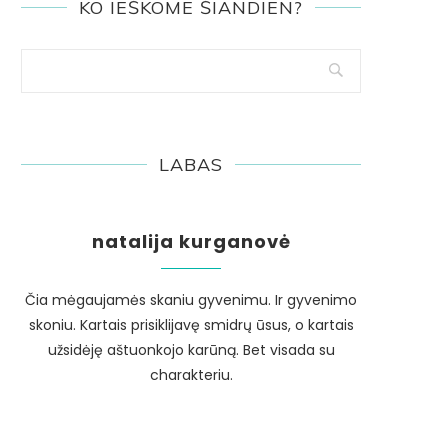
KO IEŠKOME ŠIANDIEN?
LABAS
natalija kurganovė
Čia mėgaujamės skaniu gyvenimu. Ir gyvenimo
skoniu. Kartais prisiklijavę smidrų ūsus, o kartais
užsidėję aštuonkojo karūną. Bet visada su
charakteriu.