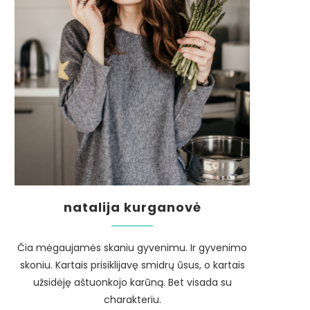
natalija kurganovė
Čia mėgaujamės skaniu gyvenimu. Ir gyvenimo
skoniu. Kartais prisiklijavę smidrų ūsus, o kartais
užsidėję aštuonkojo karūną. Bet visada su
charakteriu.