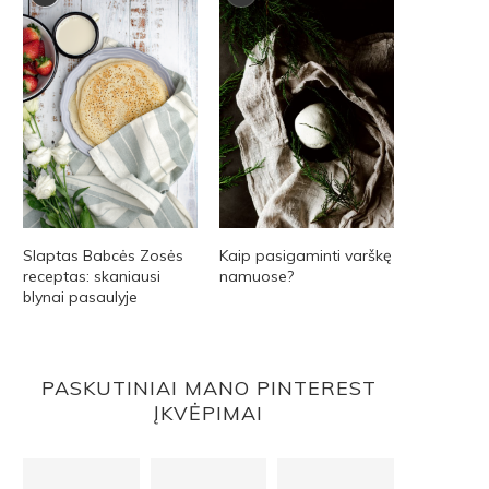
Slaptas Babcės Zosės
Kaip pasigaminti varškę
receptas: skaniausi
namuose?
blynai pasaulyje
PASKUTINIAI MANO PINTEREST
ĮKVĖPIMAI