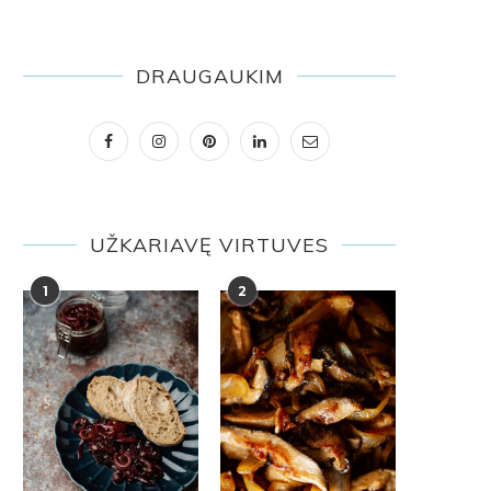
DRAUGAUKIM
UŽKARIAVĘ VIRTUVES
1
2