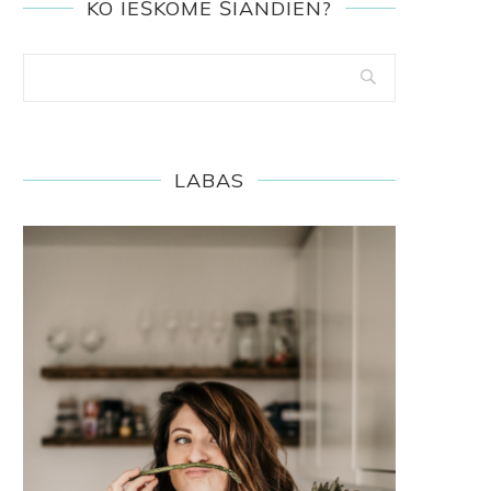
KO IEŠKOME ŠIANDIEN?
LABAS