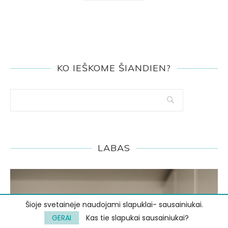
KO IEŠKOME ŠIANDIEN?
LABAS
Šioje svetainėje naudojami slapuklai- sausainiukai.
GERAI
Kas tie slapukai sausainiukai?