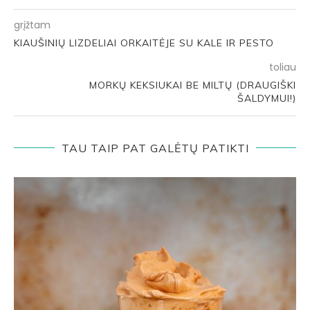
grįžtam
KIAUŠINIŲ LIZDELIAI ORKAITĖJE SU KALE IR PESTO
toliau
MORKŲ KEKSIUKAI BE MILTŲ (DRAUGIŠKI
ŠALDYMUI!)
TAU TAIP PAT GALĖTŲ PATIKTI