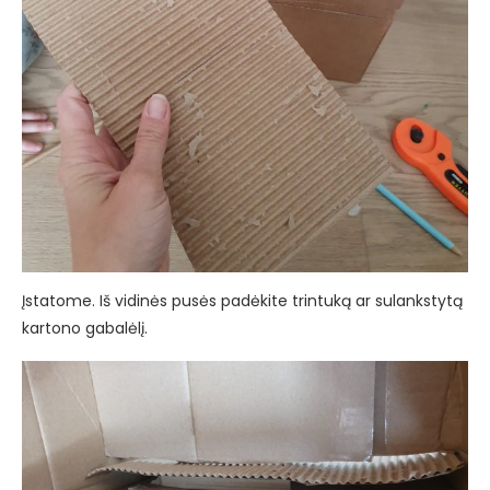
Įstatome. Iš vidinės pusės padėkite trintuką ar sulankstytą
kartono gabalėlį.