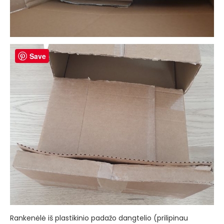
Save
Rankenėlė iš plastikinio padažo dangtelio (prilipinau