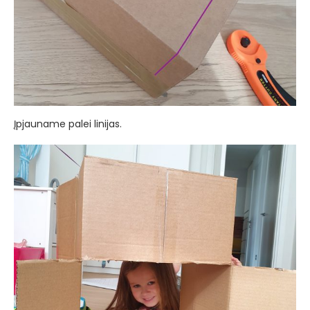
Įpjauname palei linijas.