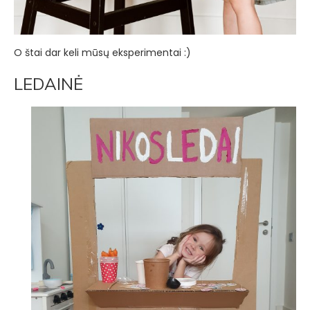
O štai dar keli mūsų eksperimentai :)
LEDAINĖ