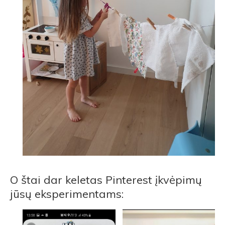
O štai dar keletas Pinterest įkvėpimų
jūsų eksperimentams: