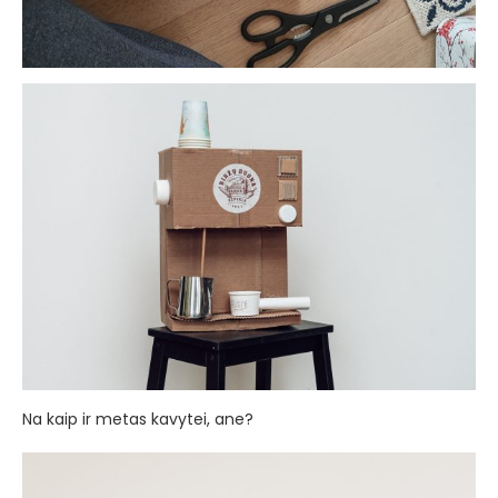
Na kaip ir metas kavytei, ane?