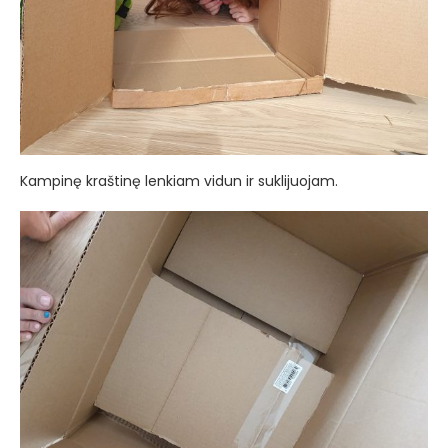
Kampinę kraštinę lenkiam vidun ir suklijuojam.