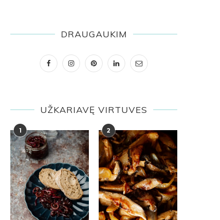
DRAUGAUKIM
UŽKARIAVĘ VIRTUVES
1
2