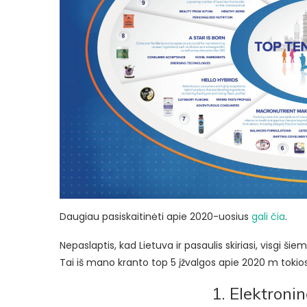
Daugiau pasiskaitinėti apie 2020-uosius
gali čia
.
Nepaslaptis, kad Lietuva ir pasaulis skiriasi, visgi ši
Tai iš mano kranto top 5 įžvalgos apie 2020 m tokios 
1. Elektroni