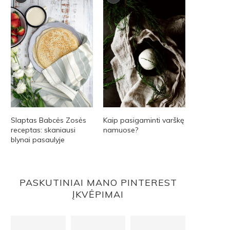
Slaptas Babcės Zosės
Kaip pasigaminti varškę
receptas: skaniausi
namuose?
blynai pasaulyje
PASKUTINIAI MANO PINTEREST
ĮKVĖPIMAI