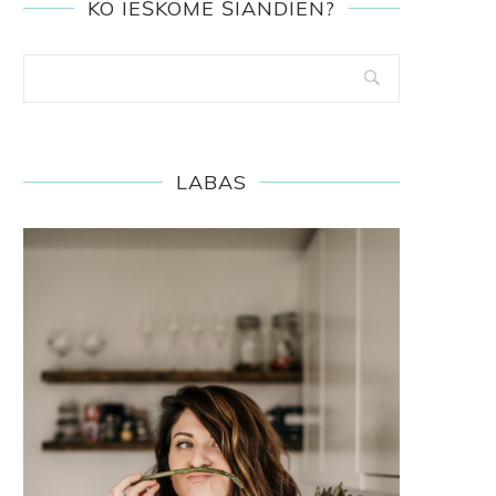
KO IEŠKOME ŠIANDIEN?
LABAS