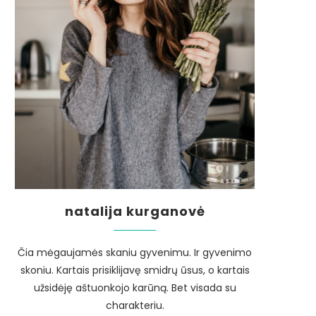
natalija kurganovė
Čia mėgaujamės skaniu gyvenimu. Ir gyvenimo
skoniu. Kartais prisiklijavę smidrų ūsus, o kartais
užsidėję aštuonkojo karūną. Bet visada su
charakteriu.