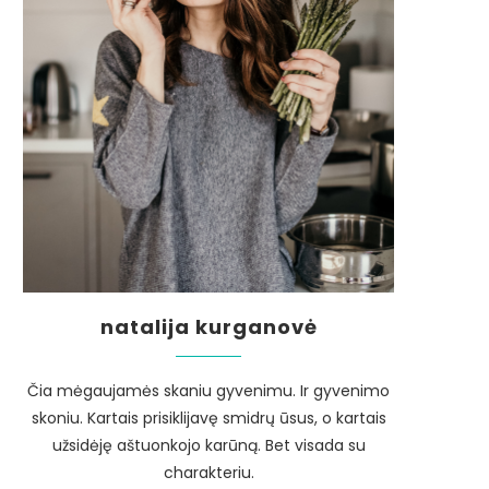
natalija kurganovė
Čia mėgaujamės skaniu gyvenimu. Ir gyvenimo
skoniu. Kartais prisiklijavę smidrų ūsus, o kartais
užsidėję aštuonkojo karūną. Bet visada su
charakteriu.