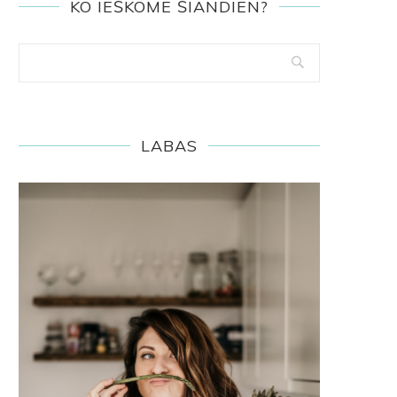
KO IEŠKOME ŠIANDIEN?
LABAS