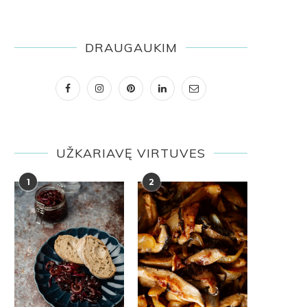
DRAUGAUKIM
UŽKARIAVĘ VIRTUVES
1
2