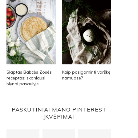
Slaptas Babcės Zosės
Kaip pasigaminti varškę
receptas: skaniausi
namuose?
blynai pasaulyje
PASKUTINIAI MANO PINTEREST
ĮKVĖPIMAI