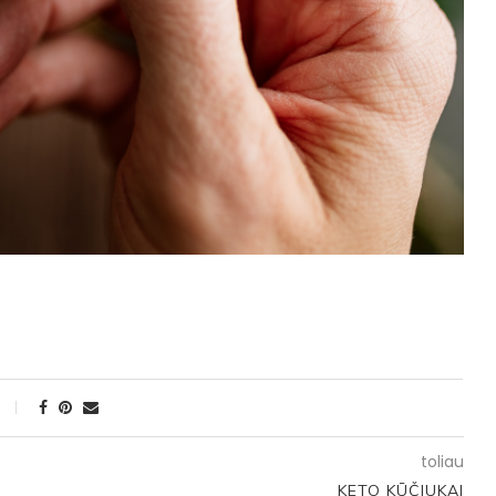
toliau
KETO KŪČIUKAI