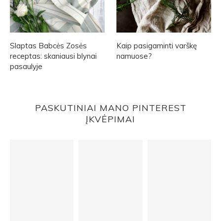
Slaptas Babcės Zosės
Kaip pasigaminti varškę
receptas: skaniausi blynai
namuose?
pasaulyje
PASKUTINIAI MANO PINTEREST
ĮKVĖPIMAI