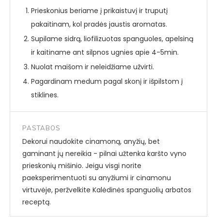
Prieskonius beriame į prikaistuvį ir truputį
pakaitinam, kol pradės jaustis aromatas.
Supilame sidrą, liofilizuotas spanguoles, apelsiną
ir kaitiname ant silpnos ugnies apie 4-5min.
Nuolat maišom ir neleidžiame užvirti.
Pagardinam medum pagal skonį ir išpilstom į
stiklines.
PASTABOS
Dekorui naudokite cinamoną, anyžių, bet
gaminant jų nereikia - pilnai užtenka karšto vyno
prieskonių mišinio. Jeigu visgi norite
paeksperimentuoti su anyžiumi ir cinamonu
virtuvėje, peržvelkite Kalėdinės spanguolių arbatos
receptą.