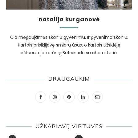
natalija kurganovė
Čia mėgaujamės skaniu gyvenimu. Ir gyvenimo skoniu.
Kartais prisiklijavę smidrų ūsus, o kartais užsidėję
aštuonkojo karūną. Bet visada su charakteriu.
DRAUGAUKIM
UŽKARIAVĘ VIRTUVES