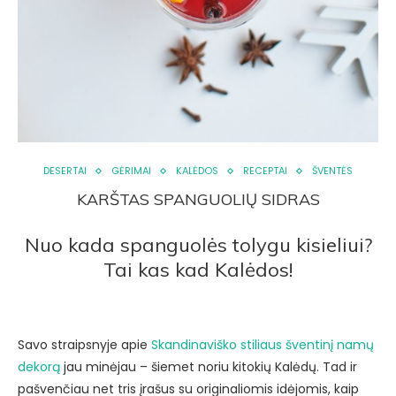
DESERTAI
GĖRIMAI
KALĖDOS
RECEPTAI
ŠVENTĖS
KARŠTAS SPANGUOLIŲ SIDRAS
Nuo kada spanguolės tolygu kisieliui?
Tai kas kad Kalėdos!
Savo straipsnyje apie
Skandinaviško stiliaus šventinį namų
dekorą
jau minėjau – šiemet noriu kitokių Kalėdų. Tad ir
pašvenčiau net tris įrašus su originaliomis idėjomis, kaip