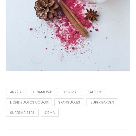
ANYŽIAI
CINAMONAS
GĖRIMAI
KALĖDOS
LIOFILIZUOTOS UOGOS
SPANGUOLĖS
SUPERGARDEN
SUPERMAISTAS
ŽIEMA