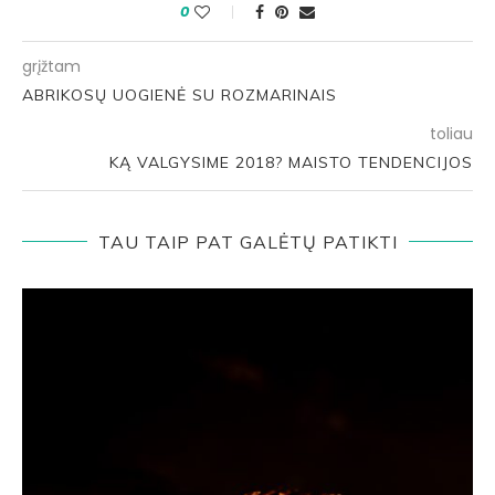
0
grįžtam
ABRIKOSŲ UOGIENĖ SU ROZMARINAIS
toliau
KĄ VALGYSIME 2018? MAISTO TENDENCIJOS
TAU TAIP PAT GALĖTŲ PATIKTI