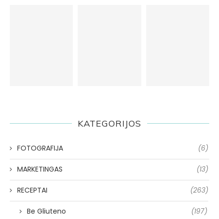
KATEGORIJOS
FOTOGRAFIJA
(6)
MARKETINGAS
(13)
RECEPTAI
(263)
Be Gliuteno
(197)