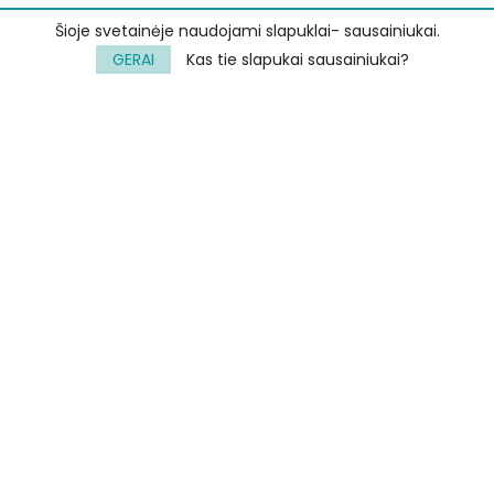
Neradę sau vietos
(2)
Šioje svetainėje naudojami slapuklai- sausainiukai.
GERAI
Kas tie slapukai sausainiukai?
Pasidaryk pats
(9)
Pasidaryk pats
(10)
Šeima
(9)
Sveikesnis pasirinkimas
(8)
Šventės
(2)
Tvarumas
(15)
Velykos
(3)
KEEP IN TOUCH