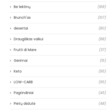
Be lektinų
(168)
Brunch'as
(107)
desertai
(80)
Draugiškas vaikui
(88)
Frutti di Mare
(37)
Gėrimai
(15)
Keto
(95)
LOW-CARB
(95)
Pagrindiniai
(45)
Pietų dėžutė
(48)